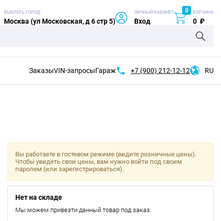
0
ВЫБРАТЬ ГОРОД
ЛИЧНЫЙ КАБИНЕТ
КОРЗИНА
Москва (ул Московская, д 6 стр 5)
Вход
0
₽
Заказы
VIN-запросы
Гараж
+7 (900)
212-12-12
RU
Вы работаете в гостевом режиме (видите розничные цены).
Чтобы увидеть свои цены, вам нужно войти под своим
паролем (или зарегистрироваться).
Нет на складе
Мы можем привезти данный товар под заказ.