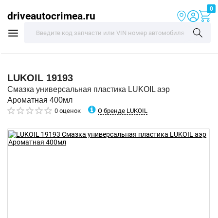
0
driveautocrimea.ru
LUKOIL
19193
Смазка универсальная пластика LUKOIL аэр
Ароматная 400мл
О бренде LUKOIL
0 оценок