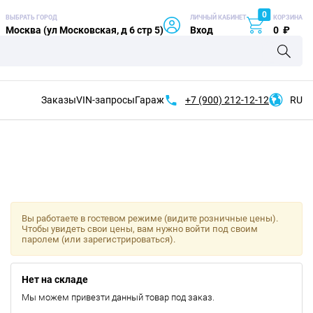
0
ВЫБРАТЬ ГОРОД
ЛИЧНЫЙ КАБИНЕТ
КОРЗИНА
Москва (ул Московская, д 6 стр 5)
Вход
0
₽
Заказы
VIN-запросы
Гараж
+7 (900)
212-12-12
RU
Вы работаете в гостевом режиме (видите розничные цены).
Чтобы увидеть свои цены, вам нужно войти под своим
паролем (или зарегистрироваться).
Нет на складе
Мы можем привезти данный товар под заказ.