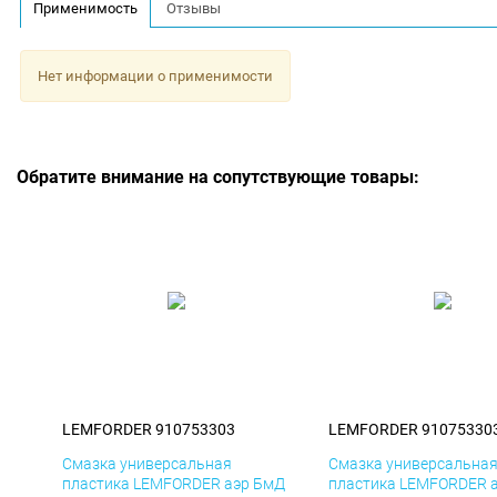
Применимость
Отзывы
Нет информации о применимости
Обратите внимание на сопутствующие товары:
LEMFORDER 910753303
LEMFORDER 91075330
Смазка универсальная
Смазка универсальна
пластика LEMFORDER аэр БмД
пластика LEMFORDER 