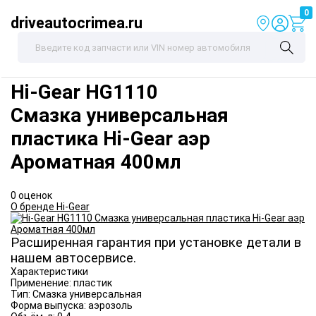
0
driveautocrimea.ru
Hi-Gear
HG1110
Смазка универсальная
пластика Hi-Gear аэр
Ароматная 400мл
0 оценок
О бренде Hi-Gear
Расширенная гарантия при установке детали в
нашем автосервисе.
Характеристики
Применение:
пластик
Тип:
Смазка универсальная
Форма выпуска:
аэрозоль