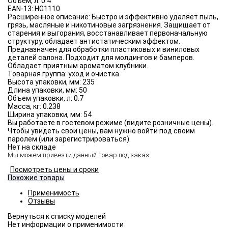
Объём, л:
0.4
EAN-13:
HG1110
Расширенное описание:
Быстро и эффективно удаляет пыль,
грязь, масляные и никотиновые загрязнения. Защищает от
старения и выгорания, восстанавливает первоначальную
структуру, обладает антистатическим эффектом.
Предназначен для обработки пластиковых и виниловых
деталей салона. Подходит для молдингов и бамперов.
Обладает приятным ароматом клубники.
Товарная группа:
уход и очистка
Высота упаковки, мм:
235
Длина упаковки, мм:
50
Объем упаковки, л:
0.7
Масса, кг:
0.238
Ширина упаковки, мм:
54
Вы работаете в гостевом режиме (видите розничные цены).
Чтобы увидеть свои цены, вам нужно войти под своим
паролем (или зарегистрироваться).
Нет на складе
Мы можем привезти данный товар под заказ.
Посмотреть цены и сроки
Похожие товары
Применимость
Отзывы
Нет информации о применимости