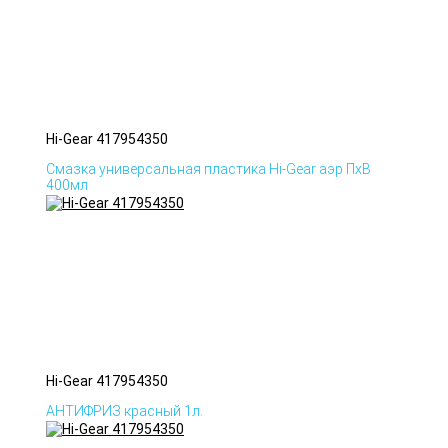
Hi-Gear 417954350
Смазка универсальная пластика Hi-Gear аэр ПхВ
400мл
Hi-Gear 417954350
АНТИФРИЗ красный 1л.