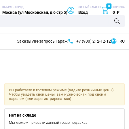
0
ВЫБРАТЬ ГОРОД
ЛИЧНЫЙ КАБИНЕТ
КОРЗИНА
Москва (ул Московская, д 6 стр 5)
Вход
0
₽
Заказы
VIN-запросы
Гараж
+7 (900)
212-12-12
RU
Вы работаете в гостевом режиме (видите розничные цены).
Чтобы увидеть свои цены, вам нужно войти под своим
паролем (или зарегистрироваться).
Нет на складе
Мы можем привезти данный товар под заказ.