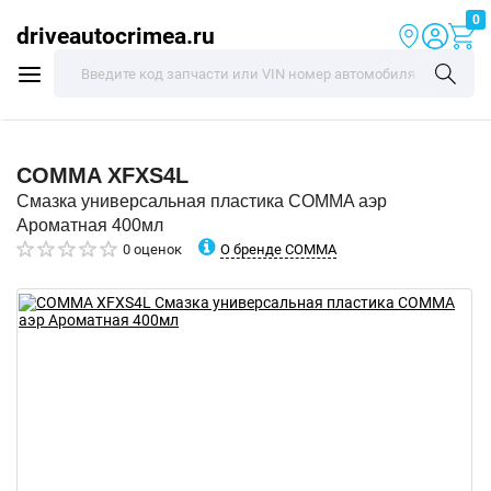
0
driveautocrimea.ru
COMMA
XFXS4L
Смазка универсальная пластика COMMA аэр
Ароматная 400мл
О бренде COMMA
0 оценок