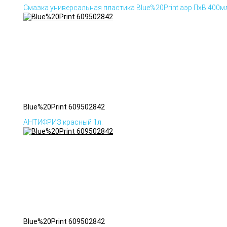
Смазка универсальная пластика Blue%20Print аэр ПхВ 400м
Blue%20Print 609502842
АНТИФРИЗ красный 1л.
Blue%20Print 609502842