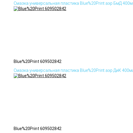
Смазка универсальная пластика Blue%20Print аэр БмД 400м
Blue%20Print 609502842
Смазка универсальная пластика Blue%20Print аэр ДиК 400м
Blue%20Print 609502842