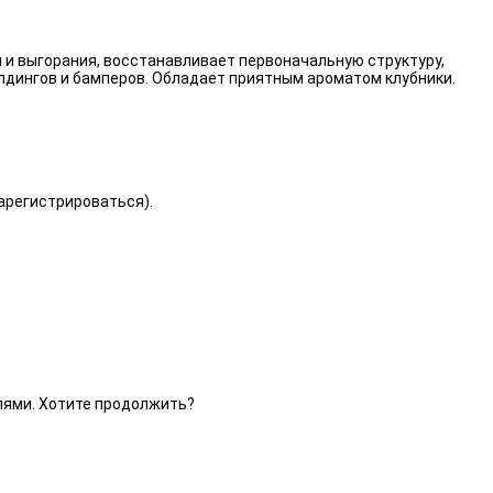
 и выгорания, восстанавливает первоначальную структуру,
лдингов и бамперов. Обладает приятным ароматом клубники.
зарегистрироваться).
елями. Хотите продолжить?