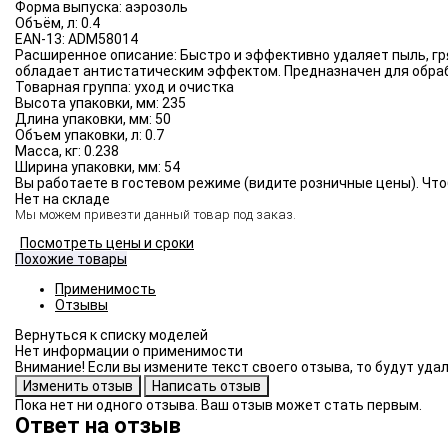
Форма выпуска:
аэрозоль
Объём, л:
0.4
EAN-13:
ADM58014
Расширенное описание:
Быстро и эффективно удаляет пыль, гр
обладает антистатическим эффектом. Предназначен для обраб
Товарная группа:
уход и очистка
Высота упаковки, мм:
235
Длина упаковки, мм:
50
Объем упаковки, л:
0.7
Масса, кг:
0.238
Ширина упаковки, мм:
54
Вы работаете в гостевом режиме (видите розничные цены). Что
Нет на складе
Мы можем привезти данный товар под заказ.
Посмотреть цены и сроки
Похожие товары
Применимость
Отзывы
Нет информации о применимости
Внимание! Если вы измените текст своего отзыва, то будут уд
Пока нет ни одного отзыва. Ваш отзыв может стать первым.
Ответ на отзыв