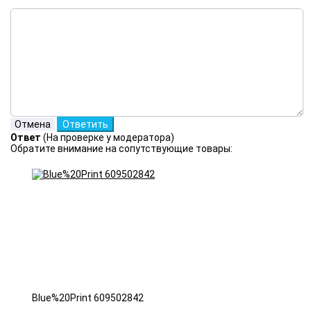
Ответ
(На проверке у модератора)
Обратите внимание на сопутствующие товары:
Blue%20Print 609502842