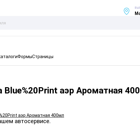
ВЫ
Мо
каталоги
Формы
Страницы
 Blue%20Print аэр Ароматная 40
ашем автосервисе.