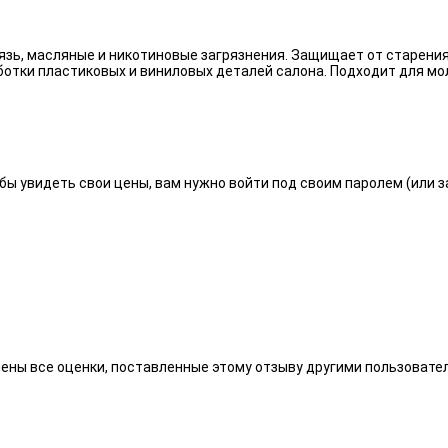
язь, масляные и никотиновые загрязнения. Защищает от старения
отки пластиковых и виниловых деталей салона. Подходит для мо
бы увидеть свои цены, вам нужно войти под своим паролем (или 
алены все оценки, поставленные этому отзыву другими пользоват